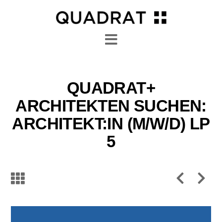
Navigation
QUADRAT+
ARCHITEKTEN SUCHEN:
ARCHITEKT:IN (M/W/D) LP
5