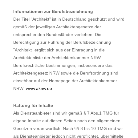
Informationen zur Berufsbezeichnung
Der Titel "Architekt" ist in Deutschland geschützt und wird
gemäß der jeweiligen Architektengesetze der
entsprechenden Bundesländer verliehen. Die
Berechtigung zur Führung der Berufsbezeichnung
"Architekt" ergibt sich aus der Eintragung in die
Architektenliste der Architektenkammer NRW.
Berufsrechtliche Bestimmungen, insbesondere das
Architektengesetz NRW sowie die Berufsordnung sind
einsehbar auf der Homepage der Architektenkammer
NRW:
www.aknw.de
Haftung für Inhalte
Als Diensteanbieter sind wir gemäß § 7 Abs.1 TMG für
eigene Inhalte auf diesen Seiten nach den allgemeinen
Gesetzen verantwortlich. Nach §§ 8 bis 10 TMG sind wir
als Diensteanbieter jedoch nicht verpflichtet, übermittelte