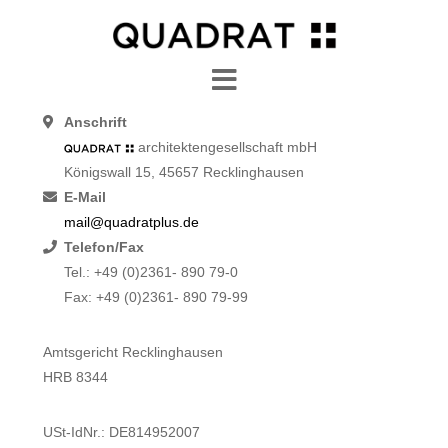
Navigation
Anschrift
architektengesellschaft mbH
Königswall 15, 45657 Recklinghausen
E-Mail
mail@quadratplus.de
Telefon/Fax
Tel.: +49 (0)2361- 890 79-0
Fax: +49 (0)2361- 890 79-99
Amtsgericht Recklinghausen
HRB 8344
USt-IdNr.: DE814952007